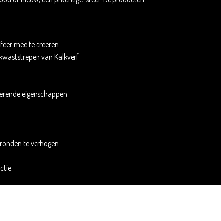
sfeer mee te creëren.
kwaststrepen van Kalkverf
iserende eigenschappen
gronden te verhogen.
ctie.