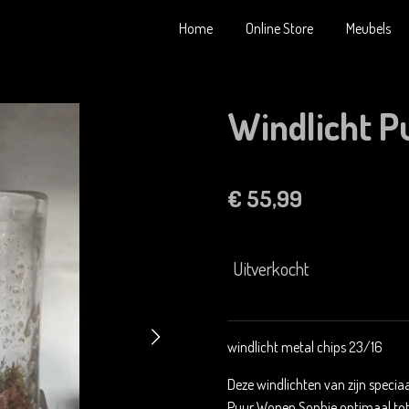
Home
Online Store
Meubels
Windlicht P
€ 55,99
Uitverkocht
windlicht metal chips 23/16
Deze windlichten van zijn spec
Puur Wonen Sophie optimaal tot 