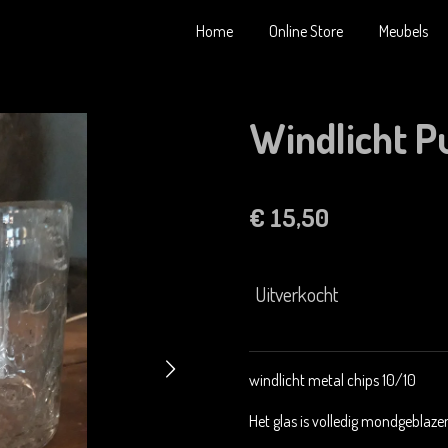
Home
Online Store
Meubels
Windlicht P
€ 15,50
Uitverkocht
windlicht metal chips 10/10
Het glas is volledig mondgeblazen