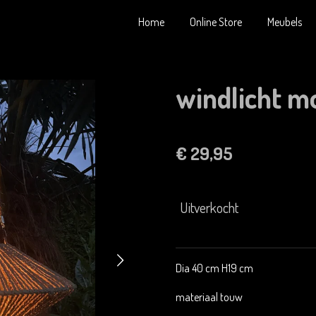
Home
Online Store
Meubels
windlicht m
€ 29,95
Uitverkocht
Dia 40 cm H19 cm
materiaal touw