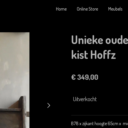
Home
Online Store
Meubels
Unieke oude
kist Hoffz
€ 349,00
Uitverkocht
B78 x zijkant hoogte 65cm x m