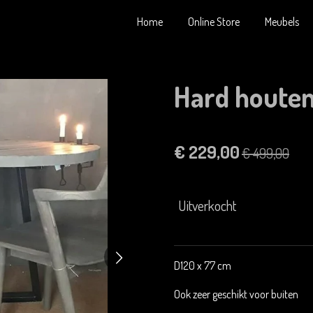
Home
Online Store
Meubels
Hard houten
€ 229,00
€ 499,00
Uitverkocht
D120 x 77 cm
Ook zeer geschikt voor buiten