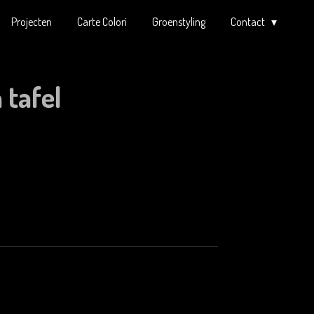
Projecten
Carte Colori
Groenstyling
Contact
 tafel