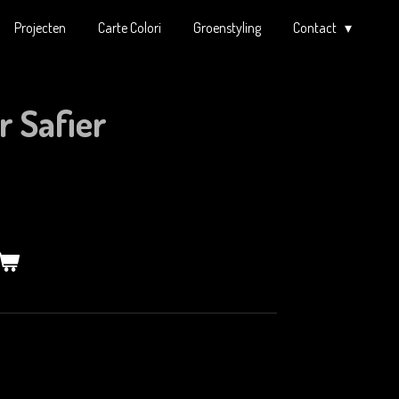
Projecten
Carte Colori
Groenstyling
Contact
r Safier