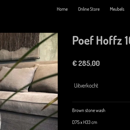
Home
Online Store
Meubels
Poef Hoffz 
€ 285,00
Uitverkocht
Brown stone wash
D75 x H33 cm