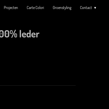
Projecten
Carte Colori
Groenstyling
Contact
100% leder