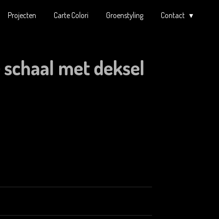
Projecten
Carte Colori
Groenstyling
Contact
 schaal met deksel