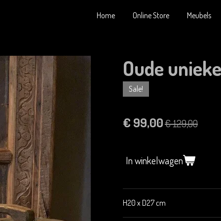
Home
Online Store
Meubels
Oude unieke
Sale!
€ 99,00
€ 129,00
In winkelwagen
H20 x D27 cm