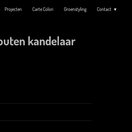
Projecten
Carte Colori
Groenstyling
Contact
outen kandelaar