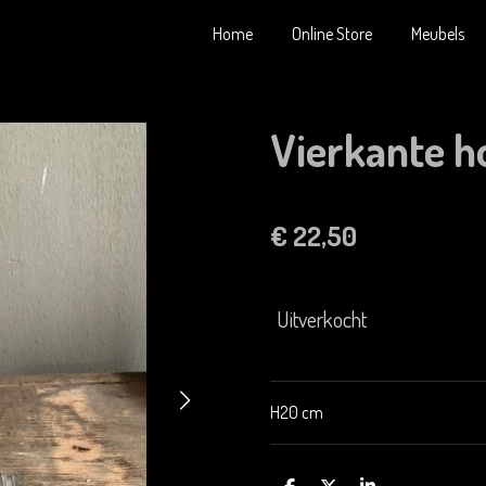
Home
Online Store
Meubels
Vierkante h
€ 22,50
Uitverkocht
H20 cm