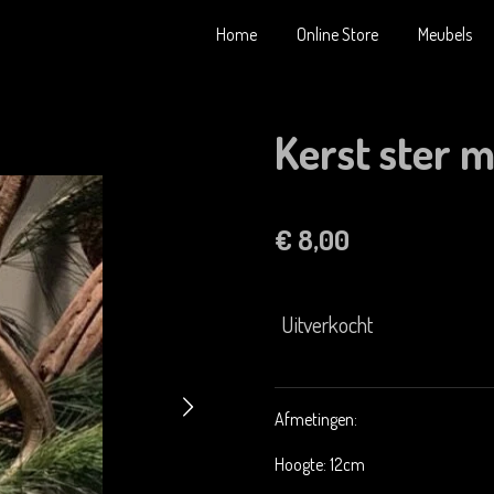
Home
Online Store
Meubels
Kerst ster m
€ 8,00
Uitverkocht
Afmetingen:
Hoogte: 12cm