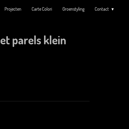
Projecten
Carte Colori
Groenstyling
Contact
et parels klein