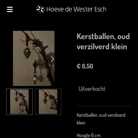
Ga
direct
naar
de
Kerstballen, oud
hoofdinhoud
verzilverd klein
€ 6,50
Uitverkocht
Kerstballen, oud verzilverd
klein
Hoogte 6 cm