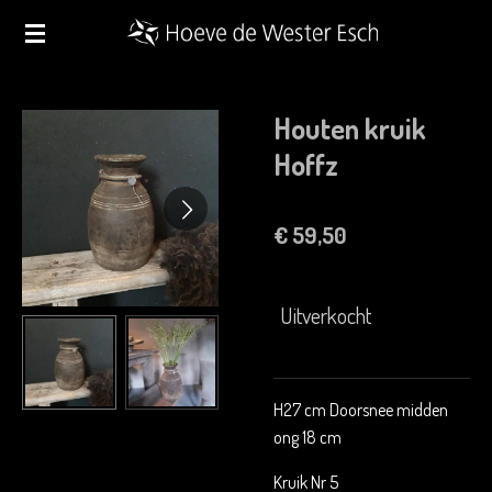
Ga
direct
naar
de
Houten kruik
hoofdinhoud
Hoffz
€ 59,50
Uitverkocht
H27 cm Doorsnee midden
ong 18 cm
Kruik Nr 5