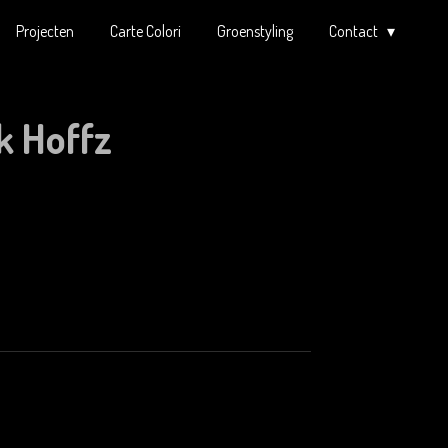
Projecten
Carte Colori
Groenstyling
Contact
k Hoffz