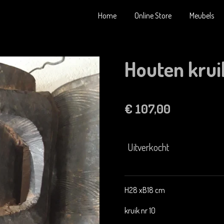
Home
Online Store
Meubels
Houten krui
€ 107,00
Uitverkocht
H28 xB18 cm
kruik nr 10