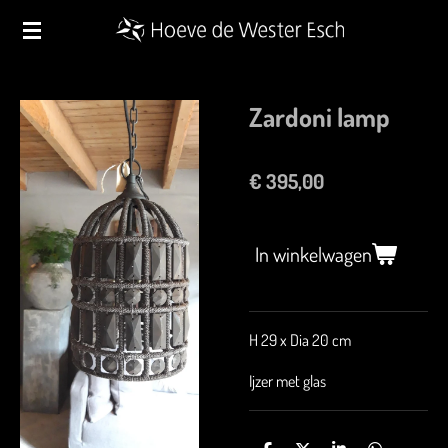
Ga
direct
naar
de
Zardoni lamp
hoofdinhoud
€ 395,00
In winkelwagen
H 29 x Dia 20 cm
Ijzer met glas