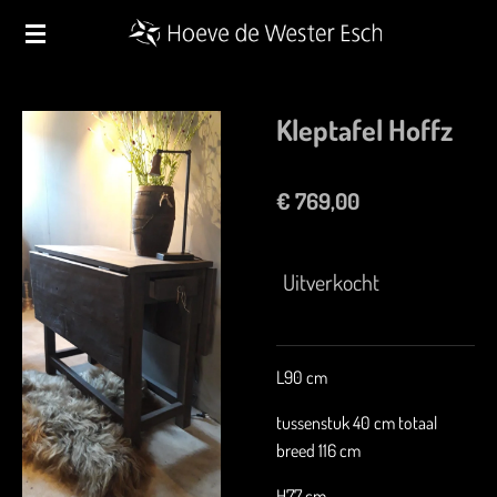
Ga
direct
naar
de
Kleptafel Hoffz
hoofdinhoud
€ 769,00
Uitverkocht
L90 cm
tussenstuk 40 cm totaal
breed 116 cm
H77 cm